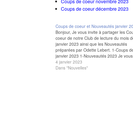
Coups de coeur novembre 2023
Coups de coeur décembre 2023
Coups de coeur et Nouveautés janvier 2
Bonjour, Je vous invite à partager les Co
coeur de notre Club de lecture du mois d
janvier 2023 ainsi que les Nouveautés
préparées par Odette Lebert. 1-Coups d
janvier 2023 1-Nouveautés 2023 Je vous
souhaite une exceptionnelle années 202
4 janvier 2023
Pierre
Dans "Nouvelles"