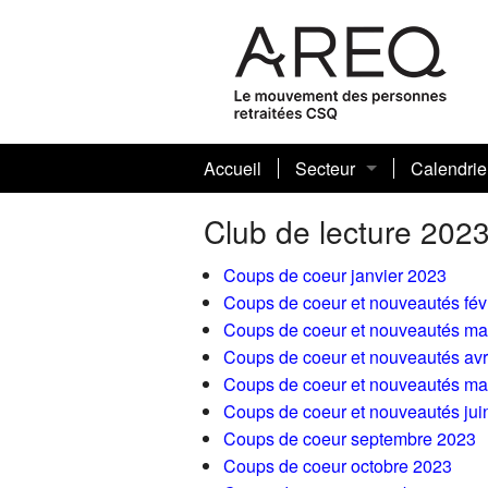
Accueil
Secteur
Calendrie
Présentation
Club de lecture 202
Conseil sectoriel 2026-
Coups de coeur janvier 2023
Coups de coeur et nouveautés fév
Mot de la présidente 20
Coups de coeur et nouveautés ma
Coups de coeur et nouveautés avr
Historique
Coups de coeur et nouveautés ma
Coups de coeur et nouveautés jui
Coups de coeur septembre 2023
Coups de coeur octobre 2023