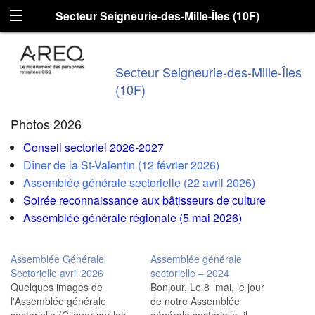
Secteur Seigneurie-des-Mille-Îles (10F)
Secteur Seigneurie-des-Mille-Îles
(10F)
Photos 2026
Conseil sectoriel 2026-2027
Dîner de la St-Valentin (12 février 2026)
Assemblée générale sectorielle (22 avril 2026)
Soirée reconnaissance aux bâtisseurs de culture
Assemblée générale régionale (5 mai 2026)
Assemblée Générale
Assemblée générale
Sectorielle avril 2026
sectorielle – 2024
Quelques images de
Bonjour, Le 8 mai, le jour
l'Assemblée générale
de notre Assemblée
sectorielle (Cliquer sur les
générale sectorielle, il