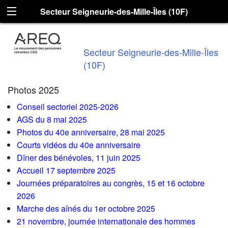
Secteur Seigneurie-des-Mille-Îles (10F)
Secteur Seigneurie-des-Mille-Îles
(10F)
Photos 2025
Conseil sectoriel 2025-2026
AGS du 8 mai 2025
Photos du 40e anniversaire, 28 mai 2025
Courts vidéos du 40e anniversaire
Dîner des bénévoles, 11 juin 2025
Accueil 17 septembre 2025
Journées préparatoires au congrès, 15 et 16 octobre
2026
Marche des aînés du 1er octobre 2025
21 novembre, journée internationale des hommes