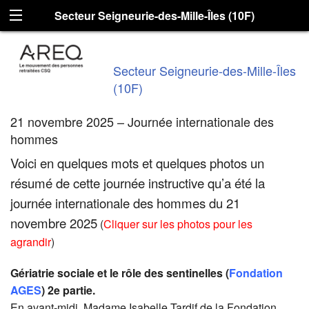
Secteur Seigneurie-des-Mille-Îles (10F)
Secteur Seigneurie-des-Mille-Îles
(10F)
21 novembre 2025 – Journée internationale des
hommes
Voici en quelques mots et quelques photos un
résumé de cette journée instructive qu’a été la
journée internationale des hommes du 21
novembre 2025
(
Cliquer sur les photos pour les
agrandir
)
Gériatrie sociale et le rôle des sentinelles (
Fondation
AGES
) 2e
partie.
En avant-midi, Madame Isabelle Tardif de la Fondation