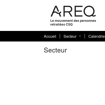
Accueil
Secteur
Calendrie
Présentation
Secteur
Conseil sectoriel 2026-
Mot de la présidente 20
Historique