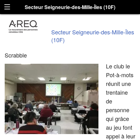
Secteur Seigneurie-des-Mille-Îles (10F)
Secteur Seigneurie-des-Mille-Îles
(10F)
Scrabble
Le club le
Pot-à-mots
réunit une
trentaine
de
personne
qui grâce
au jeu font
appel à leur