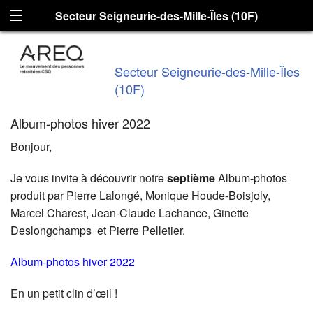
Secteur Seigneurie-des-Mille-Îles (10F)
Secteur Seigneurie-des-Mille-Îles
(10F)
Album-photos hiver 2022
Bonjour,
Je vous invite à découvrir notre
septième
Album-photos
produit par Pierre Lalongé, Monique Houde-Boisjoly,
Marcel Charest, Jean-Claude Lachance, Ginette
Deslongchamps et Pierre Pelletier.
Album-photos hiver 2022
En un petit clin d’œil !