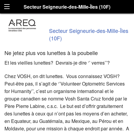
Secteur Seigneurie-des-Mille-Îles (10F)
Secteur Seigneurie-des-Mille-Îles
(10F)
Ne jetez plus vos lunettes à la poubelle
Et les vieilles lunettes? Devrais-je dire ‘’ verres’’?
Chez VOSH, on dit lunettes. Vous connaissez VOSH?
Peut-être pas, il s’agit de ‘’Volunteer Optometric Services
for Humanity’’, c’est un organisme international et le
groupe canadien se nomme Vosh Santa Cruz fondé par le
Père Pierre Labine, c.s.c. Le but est d’offrir gratuitement
des lunettes à ceux qui n’ont pas les moyens d’en acheter,
en Equateur, au Guatémala, au Mexique, au Pérou et en
Moldavie, pour une mission à chaque endroit par année. A