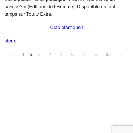
passer ? » (Éditions de l’Homme). Disponible en tout
temps sur Tou.tv Extra.
Ciao plastique !
pierre
«
1
2
3
4
5
6
7
…
26
»