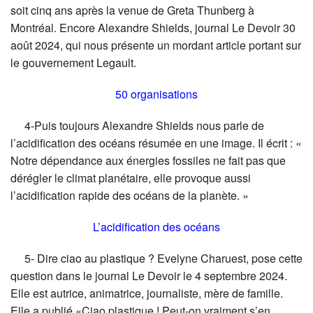
soit cinq ans après la venue de Greta Thunberg à
Montréal. Encore Alexandre Shields, journal Le Devoir 30
août 2024, qui nous présente un mordant article portant sur
le gouvernement Legault.
50 organisations
4-Puis toujours Alexandre Shields nous parle de
l’acidification des océans résumée en une image. Il écrit : «
Notre dépendance aux énergies fossiles ne fait pas que
dérégler le climat planétaire, elle provoque aussi
l’acidification rapide des océans de la planète. »
L’acidification des océans
5- Dire ciao au plastique ? Evelyne Charuest, pose cette
question dans le journal Le Devoir le 4 septembre 2024.
Elle est autrice, animatrice, journaliste, mère de famille.
Elle a publié «Ciao plastique ! Peut-on vraiment s’en