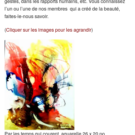
gestes, dans les rapports humains, etc. Vous connaissez
l’un ou l’une de nos membres qui a créé de la beauté,
faites-le-nous savoir.
(
Cliquer sur les images pour les agrandir
)
Par les temps qui courent. aquarelle 26 x 20 po.