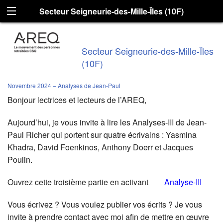
Secteur Seigneurie-des-Mille-Îles (10F)
Secteur Seigneurie-des-Mille-Îles
(10F)
Novembre 2024 – Analyses de Jean-Paul
Bonjour lectrices et lecteurs de l’AREQ,
Aujourd’hui, je vous invite à lire les Analyses-III de Jean-
Paul Richer qui portent sur quatre écrivains : Yasmina
Khadra, David Foenkinos, Anthony Doerr et Jacques
Poulin.
Ouvrez cette troisième partie en activant
Analyse-III
Vous écrivez ? Vous voulez publier vos écrits ? Je vous
invite à prendre contact avec moi afin de mettre en œuvre